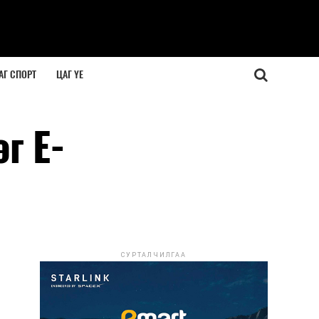
АГ СПОРТ
ЦАГ ҮЕ
г E-
СУРТАЛЧИЛГАА