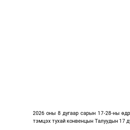
2026 оны 8 дугаар сарын 17-28-ны ө
тэмцэх тухай конвенцын Талуудын 17 ду