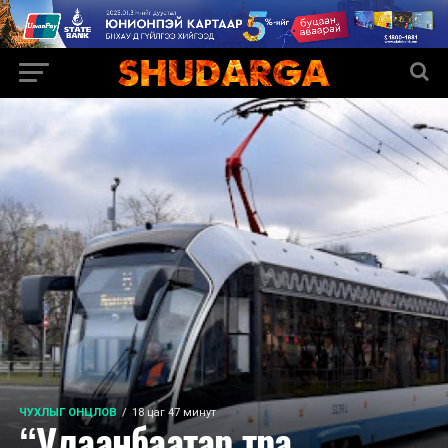
ЧУХЛЫГ ОНЦЛОВ
18 цаг 47 минут
“Улаанбаатар тра...