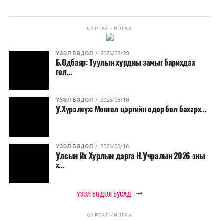
СУРТАЛЧИЛГАА
ҮЗЭЛ БОДОЛ
2026/03/23
Б.Одбаяр: Туулын хурдны замыг барихдаа
гол...
ҮЗЭЛ БОДОЛ
2026/03/18
У.Хүрэлсүх: Монгол цэргийн өдөр бол бахарх...
ҮЗЭЛ БОДОЛ
2026/03/16
Улсын Их Хурлын дарга Н.Учралын 2026 оны
х...
ҮЗЭЛ БОДОЛ БУСАД
СУРТАЛЧИЛГАА