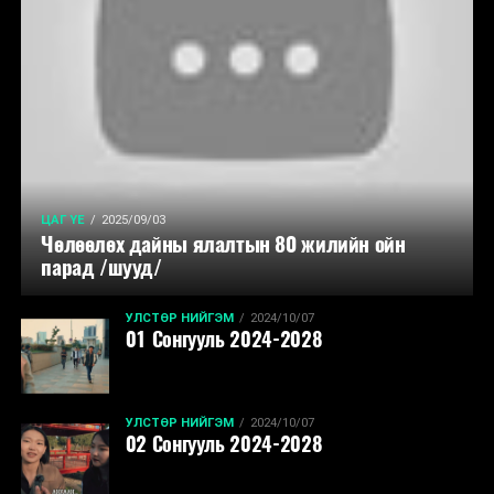
ЦАГ ҮЕ
2025/09/03
Чөлөөлөх дайны ялалтын 80 жилийн ойн
парад /шууд/
УЛСТӨР НИЙГЭМ
2024/10/07
01 Сонгууль 2024-2028
УЛСТӨР НИЙГЭМ
2024/10/07
02 Сонгууль 2024-2028