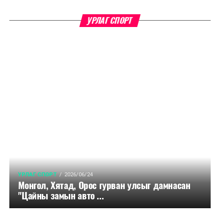
УРЛАГ СПОРТ
УРЛАГ СПОРТ
2026/06/24
Монгол, Хятад, Орос гурван улсыг дамнасан
"Цайны замын авто ...