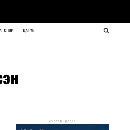
АГ СПОРТ
ЦАГ ҮЕ
сэн
СУРТАЛЧИЛГАА