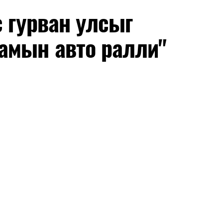
с гурван улсыг
амын авто ралли"