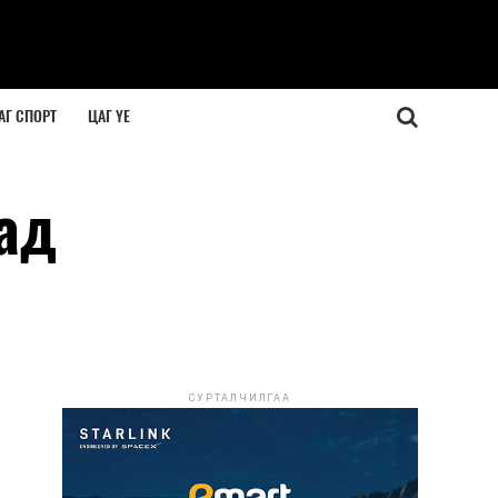
АГ СПОРТ
ЦАГ ҮЕ
ад
СУРТАЛЧИЛГАА