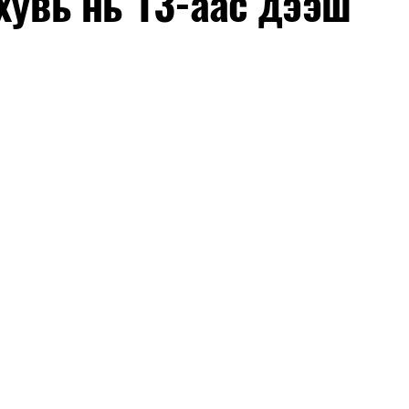
хувь нь 13-аас дээш