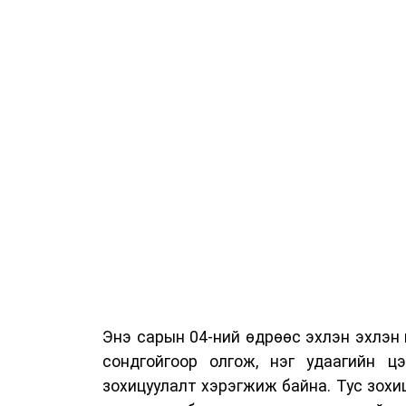
Энэ сарын 04-ний өдрөөс эхлэн эхлэн
сондгойгоор олгож, нэг удаагийн цэ
зохицуулалт хэрэгжиж байна. Тус зохи