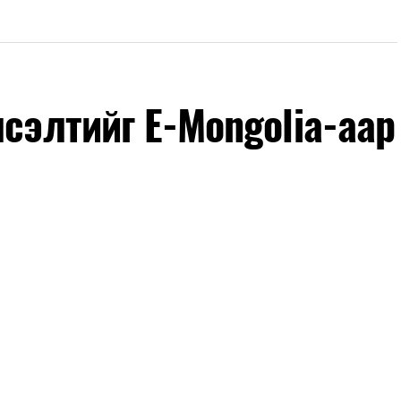
лсэлтийг E-Mongolia-аар