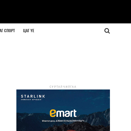
АГ СПОРТ
ЦАГ ҮЕ
СУРТАЛЧИЛГАА