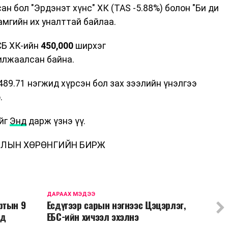
н бол "Эрдэнэт хүнс" ХК (TAS -5.88%) болон "Би ди
хамгийн их уналттай байлаа.
СБ ХК-ийн
450,000
ширхэг
илжаалсан байна.
6489.71 нэгжид хүрсэн бол зах зээлийн үнэлгээ
.
йг
Энд
дарж үзнэ үү.
ЛЫН ХӨРӨНГИЙН БИРЖ
ДАРААХ МЭДЭЭ
ртын 9
Есдүгээр сарын нэгнээс Цэцэрлэг,
нд
ЕБС-ийн хичээл эхэлнэ