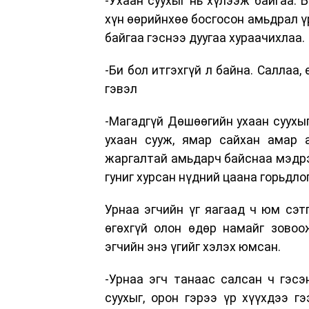
-Ухаан суухыг нь хүлээж байгаа. 
хүн өөрийнхөө босгосон амьдрал ү
байгаа гэснээ дуугаа хураачихлаа.
-Би бол итгэхгүй л байна. Саллаа,
гэвэл
-Магадгүй Дөшөөгийн ухаан суухыг
ухаан сууж, ямар сайхан амар 
жаргалтай амьдарч байснаа мэдрэх
гуниг хурсан нүдний цаана горьдло
Урнаа эгчийн үг яагаад ч юм сэт
өгөхгүй олон өдөр намайг зовоо
эгчийн энэ үгийг хэлэх юмсан.
-Урнаа эгч танаас салсан ч гэсэ
суухыг, орон гэрээ үр хүүхдээ 