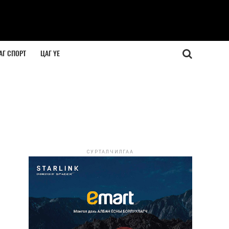
АГ СПОРТ
ЦАГ ҮЕ
СУРТАЛЧИЛГАА