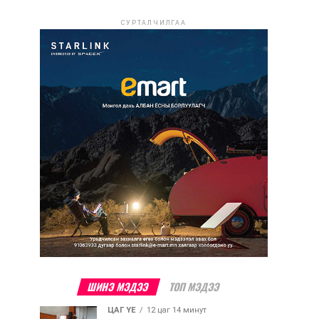
СУРТАЛЧИЛГАА
ШИНЭ МЭДЭЭ
ТОП МЭДЭЭ
ЦАГ ҮЕ
12 цаг 14 минут