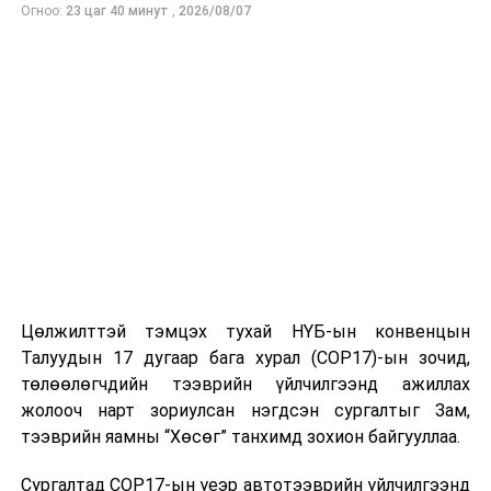
Огноо:
23 цаг 40 минут
,
2026/08/07
Мөн өнгөрсөн тавдугаар сард нийслэл Улаанбаатар
хотод Да Хүрээ авто худалдааны төвд байрлах
“ХУРДАН” киоск төхөөрөмжөөс 6,303 үйлчилгээ
үзүүлсэн үзүүлэлтээр тэргүүлжээ.
Харин орон нутагт Дархан-Уул аймгийн авто
тээврийн үндэсний төвд байрлах “ХУРДАН” киоск
төхөөрөмжөөр дамжуулж 4,806 үйлчилгээг хүн
хуулийн этгээдэд хүргэн ажилласан үзүүлэлтээр
тэргүүлсэн байна.
Төрийн цахим үйлчилгээний зохицуулалтын газар нь
Цөлжилттэй тэмцэх тухай НҮБ-ын конвенцын
үүсгэн байгуулагдсан цагаасаа хойш өнөөдрийн
Талуудын 17 дугаар бага хурал (COP17)-ын зочид,
байдлаар “ХУРДАН” киоск төхөөрөмжөөр 2,083,420
төлөөлөгчдийн тээврийн үйлчилгээнд ажиллах
үйлчилгээ, “ХУРДАН” цэгээр дамжуулан 2,031,740
жолооч нарт зориулсан нэгдсэн сургалтыг Зам,
үйлчилгээг тус тус хүргэн ажилласан байна.
тээврийн яамны “Хөсөг” танхимд зохион байгууллаа.
Төрийн цахим үйлчилгээний зохицуулалтын газар нь
Сургалтад COP17-ын үеэр автотээврийн үйлчилгээнд