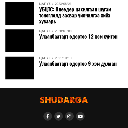
ЦАГ ҮЕ
2023/08/21
УБЦТС: Өнөөдөр цахилгаан шугам
тоноглолд засвар үйлчилгээ хийх
хуваарь
ЦАГ ҮЕ
2020/01/03
Улаанбаатарт өдөртөө 12 хэм хүйтэн
ЦАГ ҮЕ
2021/10/13
Улаанбаатарт өдөртөө 9 хэм дулаан