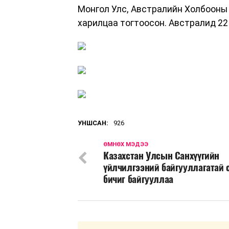
Монгол Улс, Австралийн Холбооны 
харилцаа тогтоосон. Австралид 22 
УНШСАН:
926
ӨМНӨХ МЭДЭЭ
Казахстан Улсын Санхүүгийн
үйлчилгээний байгууллагатай
бичиг байгууллаа