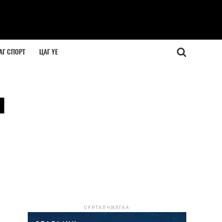
АГ СПОРТ
ЦАГ ҮЕ
н
СУРТАЛЧИЛГАА