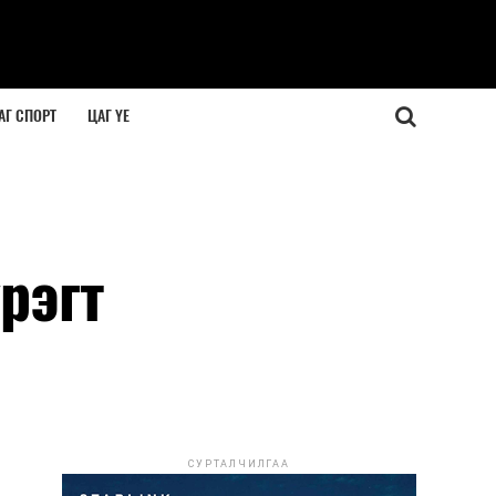
АГ СПОРТ
ЦАГ ҮЕ
рэгт
СУРТАЛЧИЛГАА