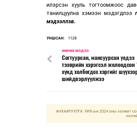
илэрсэн хууль тогтоомжоос дав
танилцуулна хэмээн мэдэгдлээ
мэдээллэв.
УНШСАН:
1128
ӨМНӨХ МЭДЭЭ
Согтуурсан, мансуурсан үедээ
тээврийн хэрэгсэл жолоодсон 
хүнд холбогдох хэргийг шүүхээ
шийдвэрлүүлжээ
АНХААРУУЛГА: УИХ-ын 2024 оны ээлжит сон
хэсги