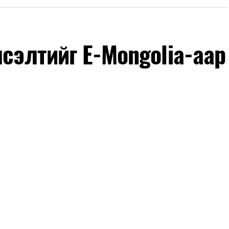
лсэлтийг E-Mongolia-аар