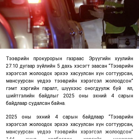
Тээврийн прокурорын газраас Эрүүгийн хуулийн
27.10 дугаар зүйлийн 5 дахь хэсэгт заасан “Тээврийн
хэрэгсэл жолоодох эрхээ хасуулсан хүн согтуурсан,
мансуурсан үедээ тээврийн хэрэгсэл жолоодсон”
гэмт хэргийн гаралт, шүүхээс оногдуулж буй ял,
шийтгэлийн байдлыг 2025 оны эхний 4 сарын
байдлаар судалсан байна.
2025 оны эхний 4 сарын байдлаар “Тээврийн
хэрэгсэл жолоодох эрхээ хасуулсан хүн согтуурсан,
мансуурсан үедээ тээврийн хэрэгсэл жолоодсон”