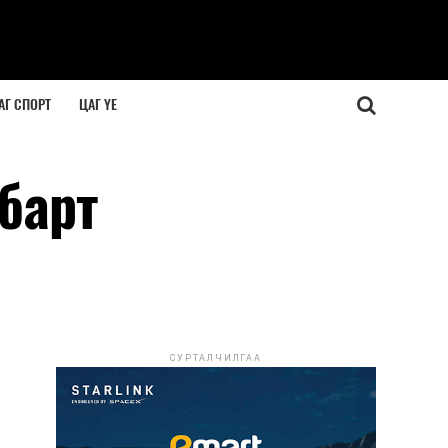
АГ СПОРТ
ЦАГ ҮЕ
барт
СУРТАЛЧИЛГАА