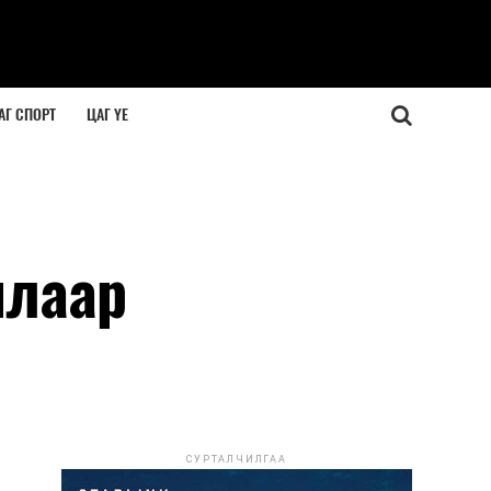
АГ СПОРТ
ЦАГ ҮЕ
ялаар
СУРТАЛЧИЛГАА