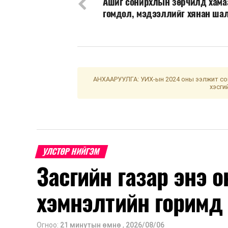
Ашиг сонирхлын зөрчилд хама
гомдол, мэдээллийг хянан ша
АНХААРУУЛГА: УИХ-ын 2024 оны ээлжит сон
хэсги
УЛСТӨР НИЙГЭМ
Засгийн газар энэ 
хэмнэлтийн горимд
Огноо:
21 минутын өмнө
,
2026/08/06