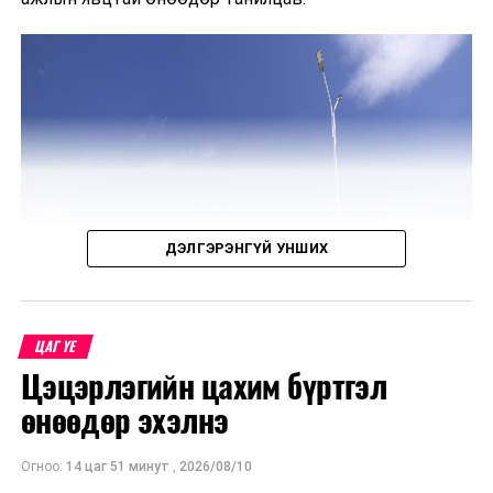
ДЭЛГЭРЭНГҮЙ УНШИХ
ЦАГ ҮЕ
Цэцэрлэгийн цахим бүртгэл
өнөөдөр эхэлнэ
Огноо:
14 цаг 51 минут
,
2026/08/10