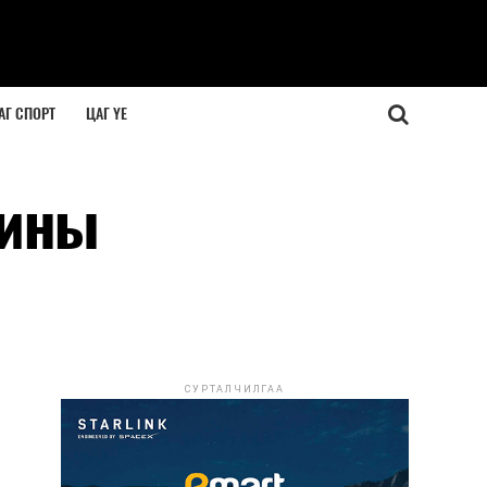
АГ СПОРТ
ЦАГ ҮЕ
шины
СУРТАЛЧИЛГАА