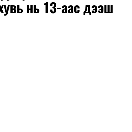
хувь нь 13-аас дээш