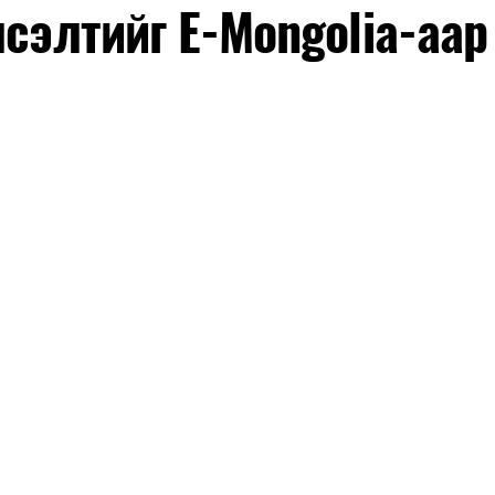
лсэлтийг E-Mongolia-аар