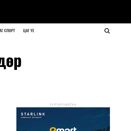
АГ СПОРТ
ЦАГ ҮЕ
дөр
СУРТАЛЧИЛГАА