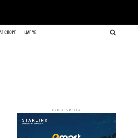
АГ СПОРТ
ЦАГ ҮЕ
СУРТАЛЧИЛГАА