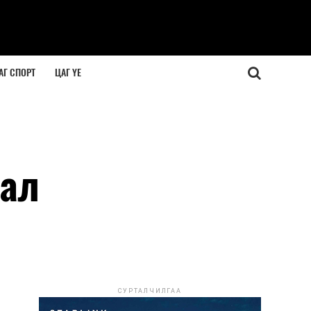
АГ СПОРТ
ЦАГ ҮЕ
нал
СУРТАЛЧИЛГАА