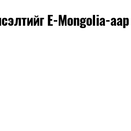
лсэлтийг E-Mongolia-аар