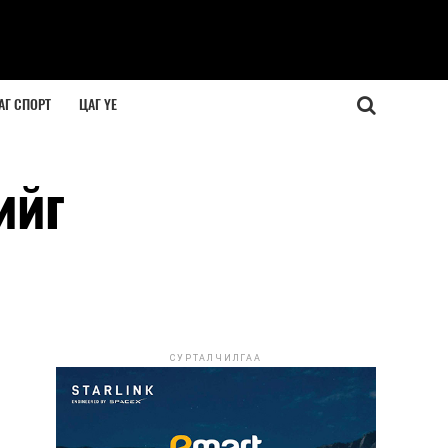
АГ СПОРТ
ЦАГ ҮЕ
ийг
СУРТАЛЧИЛГАА