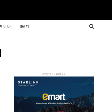
АГ СПОРТ
ЦАГ ҮЕ
н
СУРТАЛЧИЛГАА