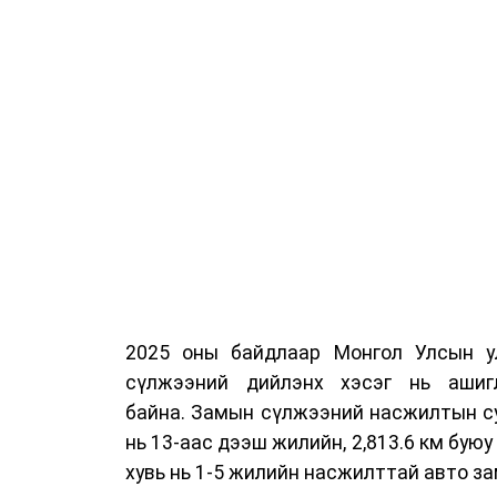
2025 оны байдлаар Монгол Улсын у
сүлжээний дийлэнх хэсэг нь ашиг
байна. Замын сүлжээний насжилтын суд
нь 13-аас дээш жилийн, 2,813.6 км буюу 
хувь нь 1-5 жилийн насжилттай авто за