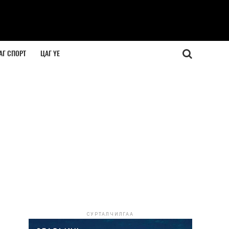
АГ СПОРТ
ЦАГ ҮЕ
СУРТАЛЧИЛГАА