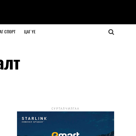
АГ СПОРТ
ЦАГ ҮЕ
алт
СУРТАЛЧИЛГАА