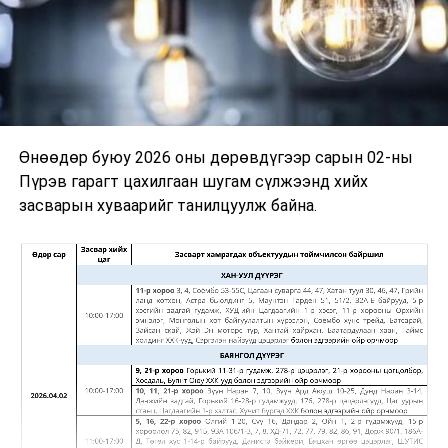
Өнөөдөр буюу 2026 оны дөрөвдүгээр сарын 02-ны
Пүрэв гарагт цахилгаан шугам сүлжээнд хийх
засварын хуваарийг танилцуулж байна.