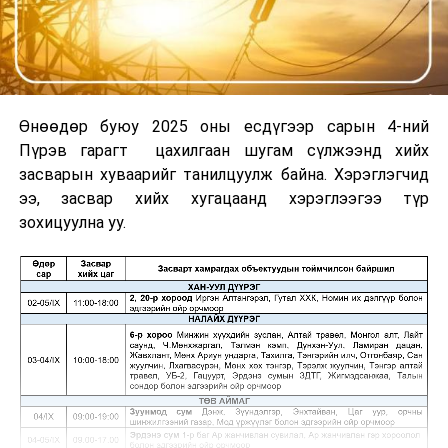
Өнөөдөр буюу 2025 оны есдүгээр сарын 4-ний
Пүрэв гарагт цахилгаан шугам сүлжээнд хийх
засварын хуваарийг танилцуулж байна. Хэрэглэгчид
ээ, засвар хийх хугацаанд хэрэглээгээ түр
зохицуулна уу.