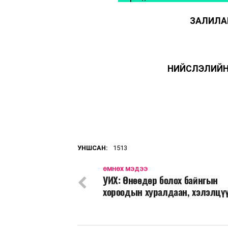
ЗАЛИЛА
НИЙСЛЭЛИЙН
УНШСАН:
1513
ӨМНӨХ МЭДЭЭ
УИХ: Өнөөдөр болох байнгын
хороодын хуралдаан, хэлэлцү