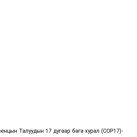
енцын Талуудын 17 дугаар бага хурал (COP17)-