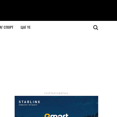
АГ СПОРТ
ЦАГ ҮЕ
СУРТАЛЧИЛГАА