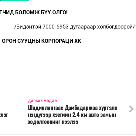
ГЧИД БОЛОМЖ БҮҮ ОЛГО!
/Бидэнтэй 7000-6953 дугаараар холбогдоорой/
 ОРОН СУУЦНЫ КОРПОРАЦИ ХК
ДАРААХ МЭДЭЭ
Шадивлангаас Дамбадаржаа хүртэлх
үлэг
нэгдүгээр хэсгийн 2.4 км авто замын
хөдөлгөөнийг нээлээ