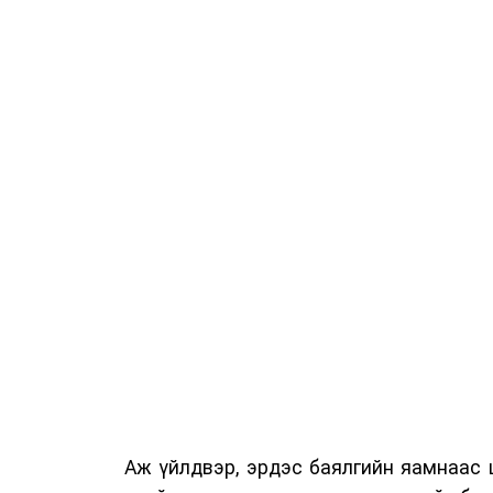
Аж үйлдвэр, эрдэс баялгийн яамнаас 