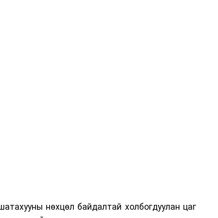
шатахууны нөхцөл байдалтай холбогдуулан цаг