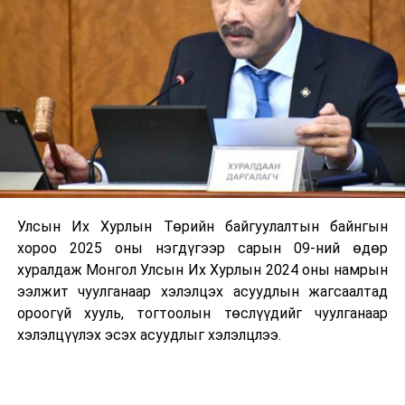
Улсын Их Хурлын Төрийн байгуулалтын байнгын
хороо 2025 оны нэгдүгээр сарын 09-ний өдөр
хуралдаж Монгол Улсын Их Хурлын 2024 оны намрын
ээлжит чуулганаар хэлэлцэх асуудлын жагсаалтад
ороогүй хууль, тогтоолын төслүүдийг чуулганаар
хэлэлцүүлэх эсэх асуудлыг хэлэлцлээ.