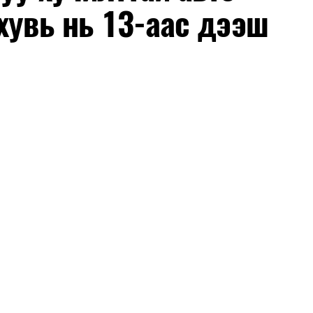
хувь нь 13-аас дээш