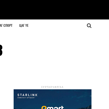
АГ СПОРТ
ЦАГ ҮЕ
3
СУРТАЛЧИЛГАА