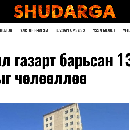
ОНЦЛОВ
УЛСТӨР НИЙГЭМ
ШУДАРГА МЭДЭЭ
ҮЗЭЛ БОДОЛ
УРЛ
л газарт барьсан 1
ыг чөлөөллөө