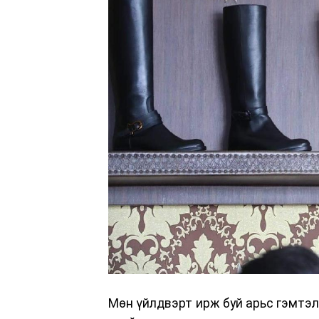
Мөн үйлдвэрт ирж буй арьс гэмтэл