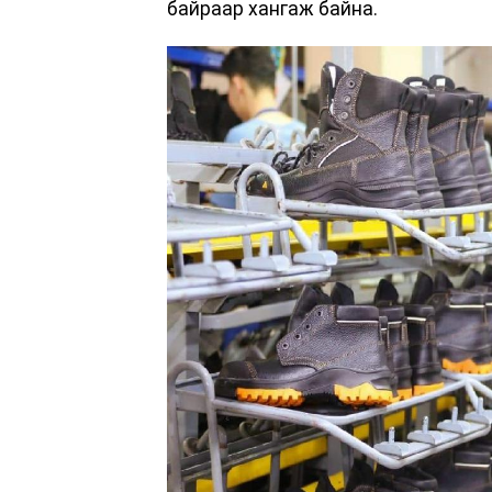
байраар хангаж байна.