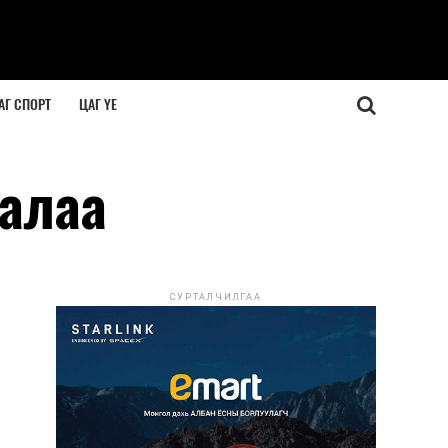
АГ СПОРТ
ЦАГ ҮЕ
алаа
СУРТАЛЧИЛГАА