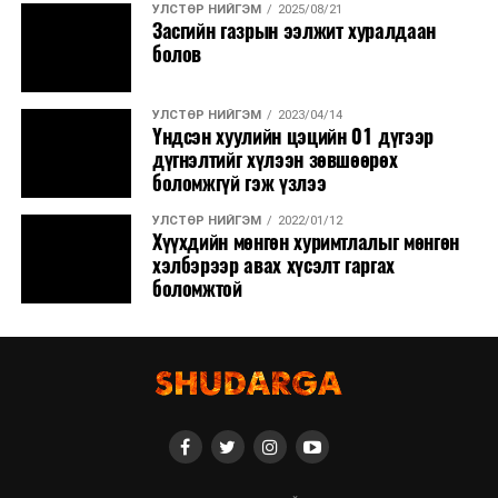
УЛСТӨР НИЙГЭМ
2025/08/21
Засгийн газрын ээлжит хуралдаан
болов
УЛСТӨР НИЙГЭМ
2023/04/14
Үндсэн хуулийн цэцийн 01 дүгээр
дүгнэлтийг хүлээн зөвшөөрөх
боломжгүй гэж үзлээ
УЛСТӨР НИЙГЭМ
2022/01/12
Хүүхдийн мөнгөн хуримтлалыг мөнгөн
хэлбэрээр авах хүсэлт гаргах
боломжтой