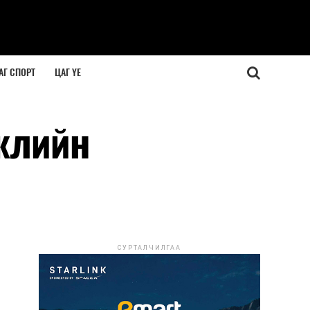
АГ СПОРТ
ЦАГ ҮЕ
жлийн
СУРТАЛЧИЛГАА