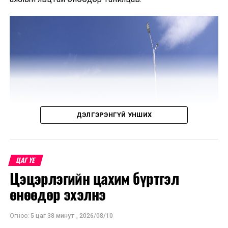
ДЭЛГЭРЭНГҮЙ УНШИХ
ЦАГ ҮЕ
Цэцэрлэгийн цахим бүртгэл
өнөөдөр эхэлнэ
Огноо:
5 цаг 38 минут
,
2026/08/10