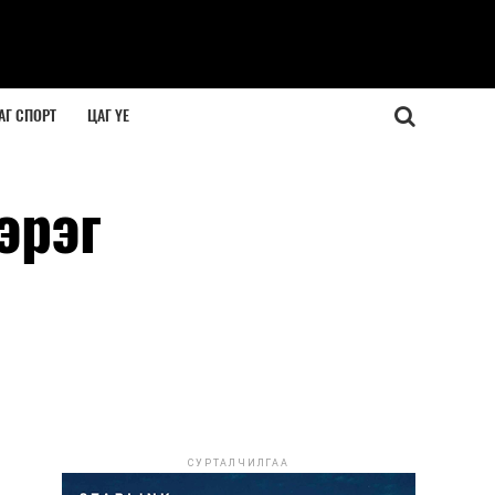
АГ СПОРТ
ЦАГ ҮЕ
эрэг
СУРТАЛЧИЛГАА