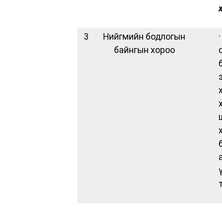
3
Нийгмийн бодлогын
байнгын хороо