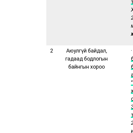
2
Аюулгүй байдал,
гадаад бодлогын
байнгын хороо