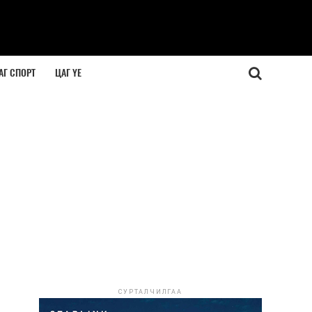
АГ СПОРТ
ЦАГ ҮЕ
СУРТАЛЧИЛГАА