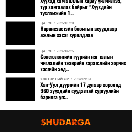
Хүүхэд хамгааллын хариу үйлчилгээ,
түр хамгаалах байрыг “Хүүхдийн
тусламжийн 1...
ЦАГ ҮЕ
2025/01/20
Нарансэвстэйн боомтын асуудлаар
ажлын хэсэг хуралдлаа
ЦАГ ҮЕ
2024/04/25
Сонсголонгийн гүүрийн нэг талын
чиглэлийн тээврийн хэрэгслийн зорчих
хэсгийн хөд...
УЛСТӨР НИЙГЭМ
2024/09/13
Хан-Уул дүүргийн 17 дугаар хороонд
960 хүүхдийн суудалтай сургуулийн
барилга угс...