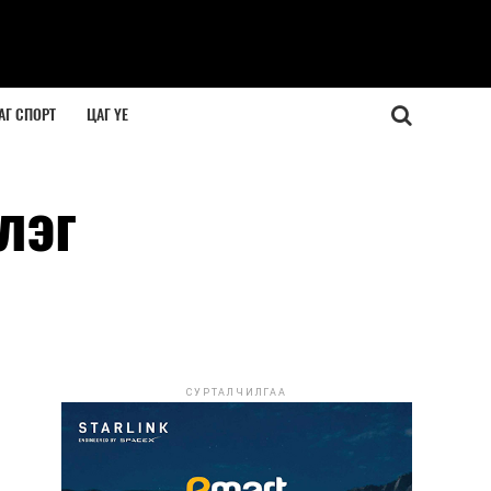
АГ СПОРТ
ЦАГ ҮЕ
лэг
СУРТАЛЧИЛГАА