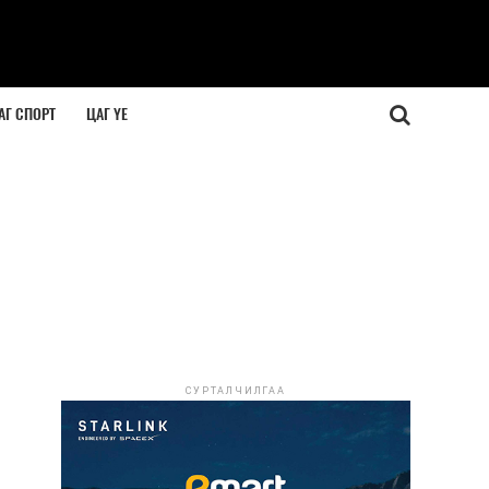
АГ СПОРТ
ЦАГ ҮЕ
СУРТАЛЧИЛГАА