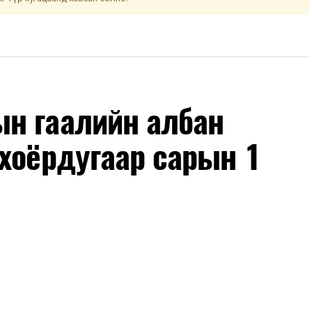
н гаалийн албан
хоёрдугаар сарын 1