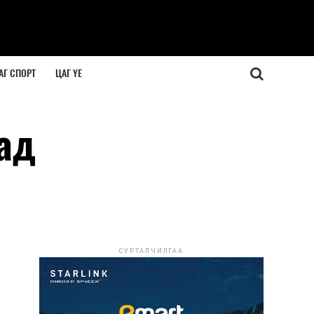
АГ СПОРТ
ЦАГ ҮЕ
ад
СУРТАЛЧИЛГАА