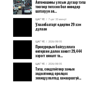
Автомашины улсын дугаар тэгш
тоогоор төгссөн бол өнөөдөр
шатахуун ав...
ЦАГ ҮЕ
7 цаг 33 минут
Улаанбаатарт өдөртөө 29 хэм
дулаан
ЦАГ ҮЕ
2026/08/05
Прокурорын байгууллага
өнгөрсөн долоо хоногт 29,444
хэрэгт хяналт та...
ЦАГ ҮЕ
2026/08/05
Тэгш, сондгойгоор замын
хөдөлгөөнд оролцох
зохицуулалтад хамаарахгүй...