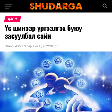
ЦАГ ҮЕ
Үс шинээр үргээлгэх буюу
засуулбал сайн
Огноо:
4 жил 3 сар.өмнө
,
2022/05/05