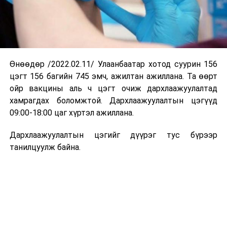
Өнөөдөр /2022.02.11/ Улаанбаатар хотод суурин 156
цэгт 156 багийн 745 эмч, ажилтан ажиллана. Та өөрт
ойр вакцины аль ч цэгт очиж дархлаажуулалтад
хамрагдах боломжтой. Дархлаажуулалтын цэгүүд
09:00-18:00 цаг хүртэл ажиллана.
Дархлаажуулалтын цэгийг дүүрэг тус бүрээр
танилцуулж байна.