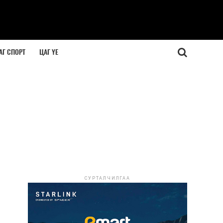
АГ СПОРТ
ЦАГ ҮЕ
СУРТАЛЧИЛГАА