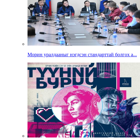
Морин уралдааныг нэгдсэн стандарттай болгох а...