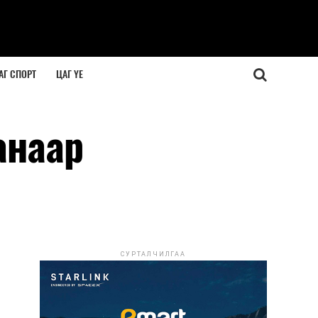
АГ СПОРТ
ЦАГ ҮЕ
анаар
СУРТАЛЧИЛГАА