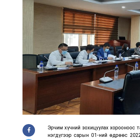
Эрчим хүчний зохицуулах хорооноос т
нэгдүгээр сарын 01-ний өдрөөс 2022