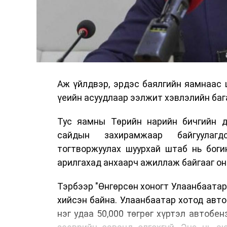
Аж үйлдвэр, эрдэс баялгийн яамнаас 
үеийн асуудлаар ээлжит хэвлэлийн бага
Тус яамны Төрийн нарийн бичгийн д
сайдын захирамжаар байгуулагд
тогтворжуулах шуурхай штаб нь боги
арилгахад анхаарч ажиллаж байгааг он
Тэрбээр "Өнгөрсөн хоногт Улаанбаатар
хийсэн байна. Улаанбаатар хотод авт
нэг удаа 50,000 төгрөг хүртэл автобе